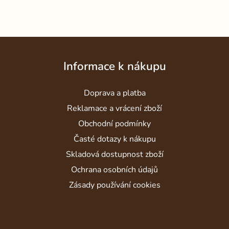
Z
á
Informace k nákupu
p
a
Doprava a platba
t
í
Reklamace a vrácení zboží
Obchodní podmínky
Časté dotazy k nákupu
Skladová dostupnost zboží
Ochrana osobních údajů
Zásady používání cookies