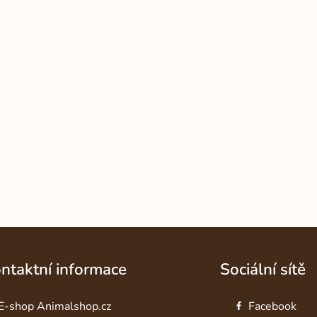
ntaktní informace
Sociální sítě
E-shop Animalshop.cz
Facebook