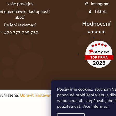
Naše prodejny
Instagram
ní objednávek, dostupností
Tiktok
zboží
Hodnocení
Řešení reklamací
★★★★★
+420 777 799 750
Používáme cookies, abychom V
pohodlné prohlížení webu a dík
 vyhrazena.
Upravit nastavení cookies
webu neustále zlepšovali jeho 
použitelnost.
Více informací