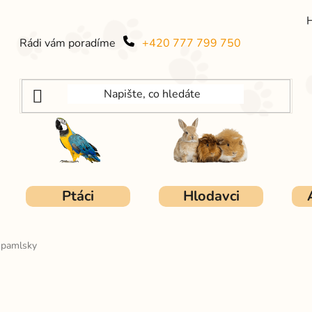
Rádi vám poradíme
+420 777 799 750
Ptáci
Hlodavci
- pamlsky