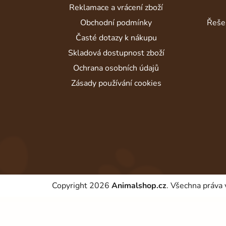
t
Reklamace a vrácení zboží
í
Obchodní podmínky
Řeše
Časté dotazy k nákupu
Skladová dostupnost zboží
Ochrana osobních údajů
Zásady používání cookies
Copyright 2026
Animalshop.cz
. Všechna práva