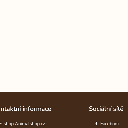
ntaktní informace
Sociální sítě
E-shop Animalshop.cz
Facebook