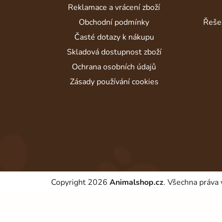
t
Reklamace a vrácení zboží
í
Obchodní podmínky
Řeše
Časté dotazy k nákupu
Skladová dostupnost zboží
Ochrana osobních údajů
Zásady používání cookies
Copyright 2026
Animalshop.cz
. Všechna práva