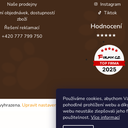
Naše prodejny
Instagram
ní objednávek, dostupností
Tiktok
zboží
Hodnocení
Řešení reklamací
★★★★★
+420 777 799 750
Používáme cookies, abychom V
pohodlné prohlížení webu a dík
 vyhrazena.
Upravit nastavení cookies
webu neustále zlepšovali jeho 
použitelnost.
Více informací