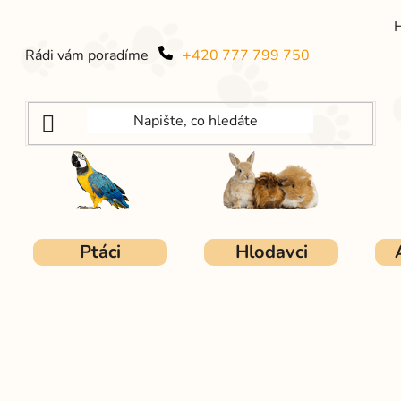
Rádi vám poradíme
+420 777 799 750
Ptáci
Hlodavci