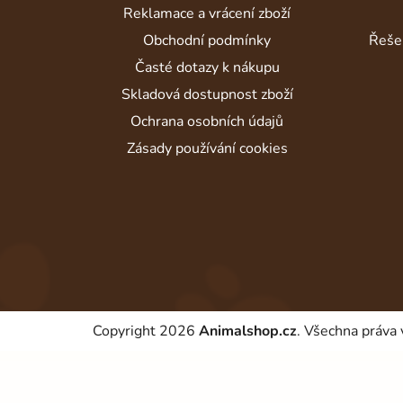
t
Reklamace a vrácení zboží
í
Obchodní podmínky
Řeše
Časté dotazy k nákupu
Skladová dostupnost zboží
Ochrana osobních údajů
Zásady používání cookies
Copyright 2026
Animalshop.cz
. Všechna práva