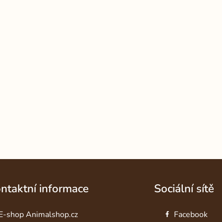
ntaktní informace
Sociální sítě
E-shop Animalshop.cz
Facebook