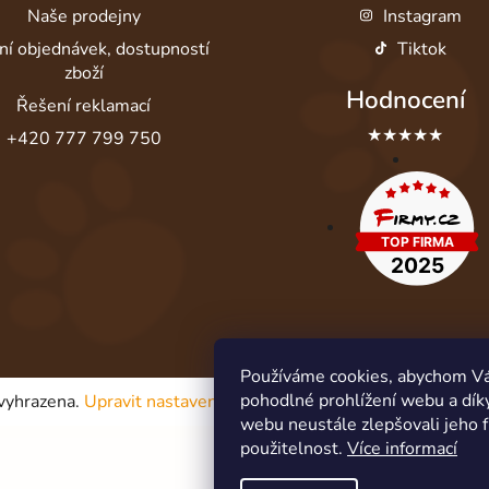
Naše prodejny
Instagram
ní objednávek, dostupností
Tiktok
zboží
Hodnocení
Řešení reklamací
★★★★★
+420 777 799 750
Používáme cookies, abychom V
pohodlné prohlížení webu a dík
 vyhrazena.
Upravit nastavení cookies
webu neustále zlepšovali jeho 
použitelnost.
Více informací