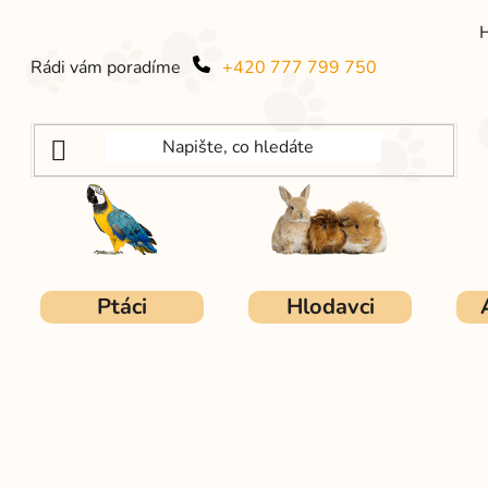
Rádi vám poradíme
+420 777 799 750
Ptáci
Hlodavci