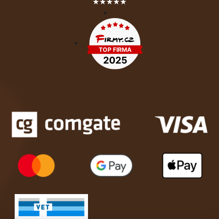
★★★★★