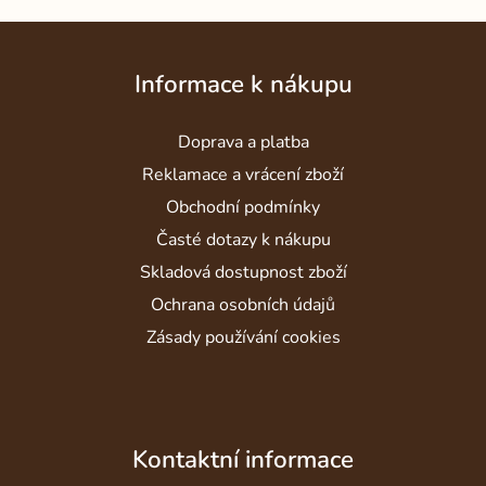
Z
á
Informace k nákupu
p
a
Doprava a platba
t
í
Reklamace a vrácení zboží
Obchodní podmínky
Časté dotazy k nákupu
Skladová dostupnost zboží
Ochrana osobních údajů
Zásady používání cookies
Kontaktní informace