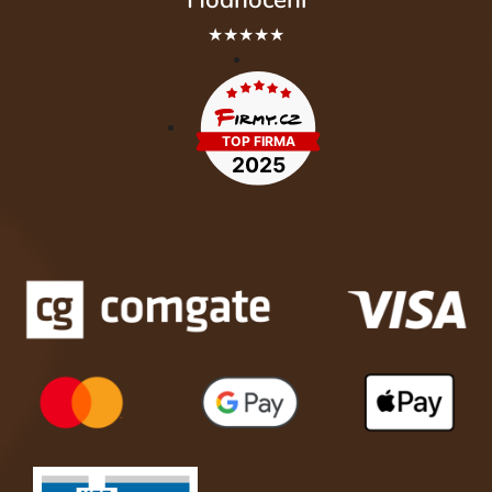
★★★★★