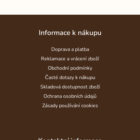
Z
á
Informace k nákupu
p
a
Doprava a platba
t
í
Reklamace a vrácení zboží
Obchodní podmínky
Časté dotazy k nákupu
Skladová dostupnost zboží
Ochrana osobních údajů
Zásady používání cookies