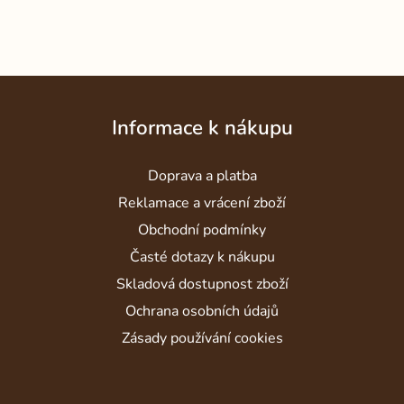
Z
á
Informace k nákupu
p
a
Doprava a platba
t
í
Reklamace a vrácení zboží
Obchodní podmínky
Časté dotazy k nákupu
Skladová dostupnost zboží
Ochrana osobních údajů
Zásady používání cookies