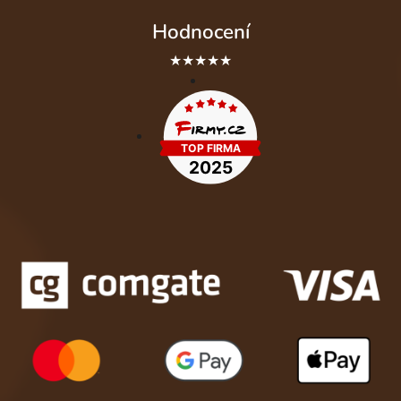
Hodnocení
★★★★★