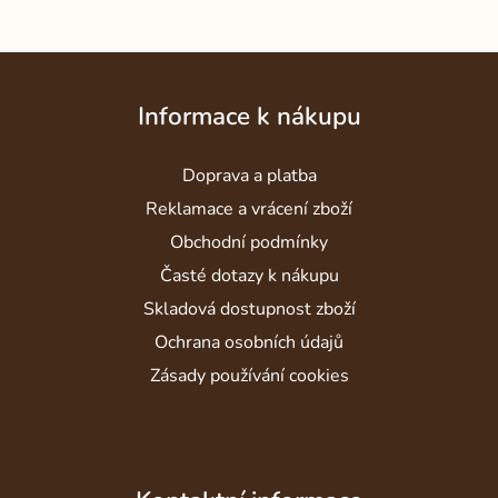
Z
á
Informace k nákupu
p
a
Doprava a platba
t
í
Reklamace a vrácení zboží
Obchodní podmínky
Časté dotazy k nákupu
Skladová dostupnost zboží
Ochrana osobních údajů
Zásady používání cookies