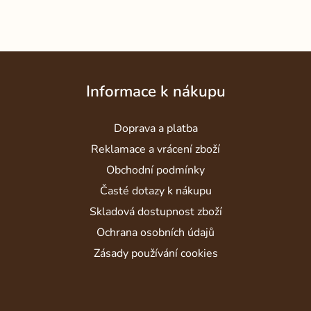
Z
á
Informace k nákupu
p
a
Doprava a platba
t
í
Reklamace a vrácení zboží
Obchodní podmínky
Časté dotazy k nákupu
Skladová dostupnost zboží
Ochrana osobních údajů
Zásady používání cookies