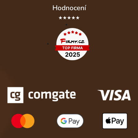
Hodnocení
★★★★★