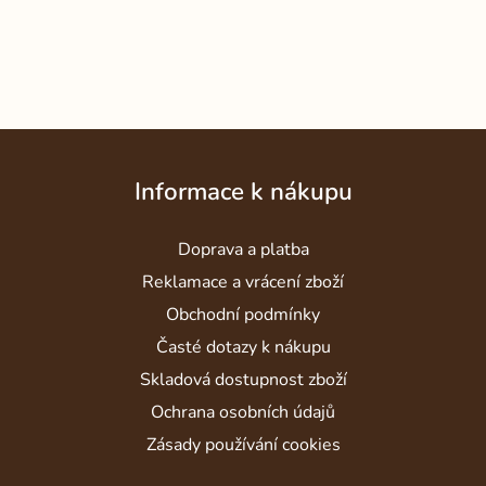
Z
á
Informace k nákupu
p
a
Doprava a platba
t
í
Reklamace a vrácení zboží
Obchodní podmínky
Časté dotazy k nákupu
Skladová dostupnost zboží
Ochrana osobních údajů
Zásady používání cookies