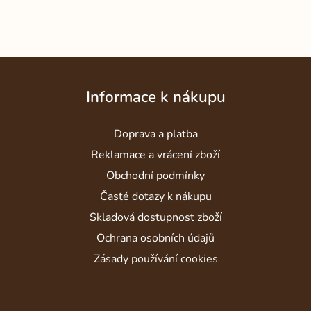
Z
á
Informace k nákupu
p
a
Doprava a platba
t
í
Reklamace a vrácení zboží
Obchodní podmínky
Časté dotazy k nákupu
Skladová dostupnost zboží
Ochrana osobních údajů
Zásady používání cookies