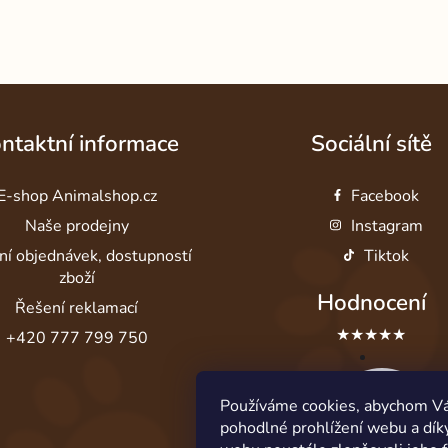
ntaktní informace
Sociální sítě
E-shop Animalshop.cz
Facebook
Naše prodejny
Instagram
ní objednávek, dostupností
Tiktok
zboží
Hodnocení
Řešení reklamací
★★★★★
+420 777 799 750
Používáme cookies, abychom V
pohodlné prohlížení webu a dík