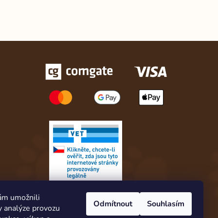
ám umožnili
Odmítnout
Souhlasím
y analýze provozu