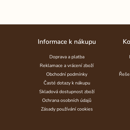
Z
á
Informace k nákupu
Ko
p
a
Doprava a platba
t
Reklamace a vrácení zboží
í
Obchodní podmínky
Řeše
Časté dotazy k nákupu
Skladová dostupnost zboží
Ochrana osobních údajů
Zásady používání cookies