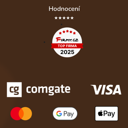
Hodnocení
★★★★★