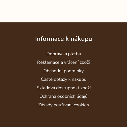
Z
á
Informace k nákupu
p
a
Doprava a platba
t
í
Reklamace a vrácení zboží
Obchodní podmínky
Časté dotazy k nákupu
Skladová dostupnost zboží
Ochrana osobních údajů
Zásady používání cookies