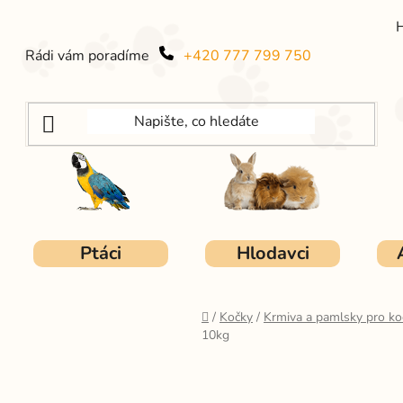
Rádi vám poradíme
+420 777 799 750
Ptáci
Hlodavci
Domů
/
Kočky
/
Krmiva a pamlsky pro ko
10kg