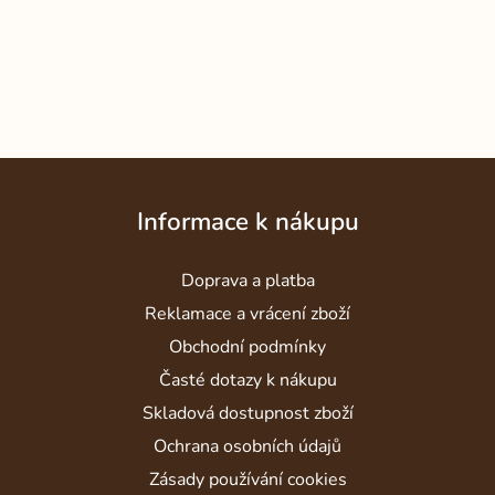
Z
á
Informace k nákupu
p
a
Doprava a platba
t
í
Reklamace a vrácení zboží
Obchodní podmínky
Časté dotazy k nákupu
Skladová dostupnost zboží
Ochrana osobních údajů
Zásady používání cookies