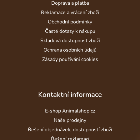
Doprava a platba
t
í
Reklamace a vrácení zboží
Obchodní podmínky
Časté dotazy k nákupu
Skladová dostupnost zboží
Ochrana osobních údajů
Zásady používání cookies
Kontaktní informace
E-shop Animalshop.cz
Naše prodejny
Řešení objednávek, dostupností zboží
Řešení reklamací