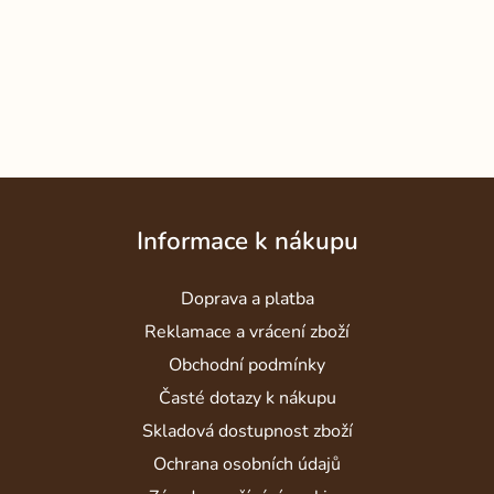
Z
á
Informace k nákupu
p
a
Doprava a platba
t
í
Reklamace a vrácení zboží
Obchodní podmínky
Časté dotazy k nákupu
Skladová dostupnost zboží
Ochrana osobních údajů