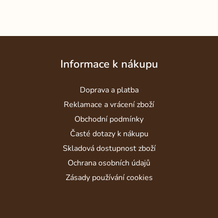
Z
á
Informace k nákupu
p
a
Doprava a platba
t
í
Reklamace a vrácení zboží
Obchodní podmínky
Časté dotazy k nákupu
Skladová dostupnost zboží
Ochrana osobních údajů
Zásady používání cookies