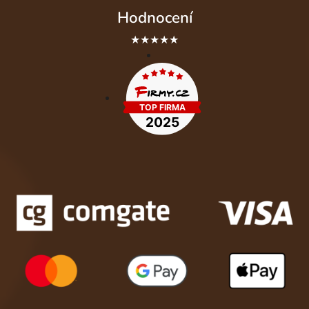
Hodnocení
★★★★★