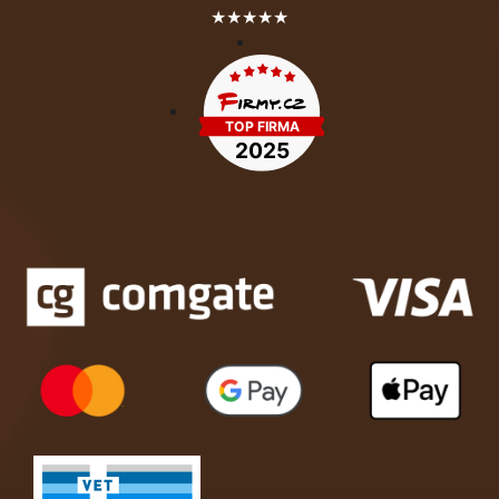
★★★★★