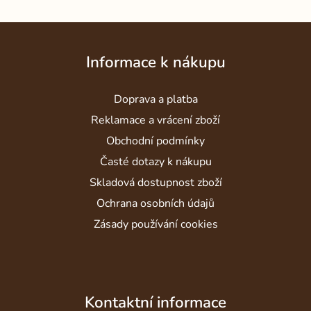
Z
á
Informace k nákupu
p
a
Doprava a platba
t
í
Reklamace a vrácení zboží
Obchodní podmínky
Časté dotazy k nákupu
Skladová dostupnost zboží
Ochrana osobních údajů
Zásady používání cookies
Kontaktní informace