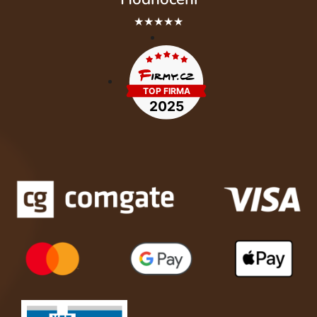
★★★★★