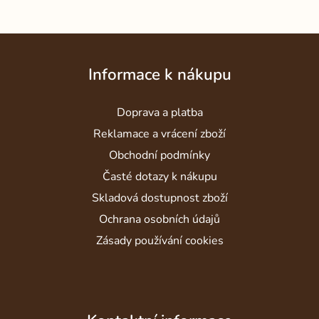
Z
á
Informace k nákupu
p
a
Doprava a platba
t
í
Reklamace a vrácení zboží
Obchodní podmínky
Časté dotazy k nákupu
Skladová dostupnost zboží
Ochrana osobních údajů
Zásady používání cookies